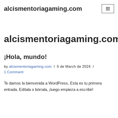
alcismentoriagaming.com
Skip
to
content
alcismentoriagaming.co
¡Hola, mundo!
by
alcismentoriagaming.com
6 de March de 2024
1 Comment
Te damos la bienvenida a WordPress. Esta es tu primera
entrada. Edítala o bórrala, ¡luego empieza a escribir!